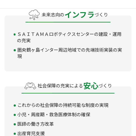
インフラ
未来志向の
づくり
ＳＡＩＴＡＭＡロボティクスセンターの建設・運用
の充実
圏央鶴ヶ島インター周辺地域での先端技術実装の実
現
安心
社会保障の充実による
づくり
これからの社会保障の持続可能な制度の実現
小児・周産期・救急医療体制の確保
医師の働き方改革
出産育児支援