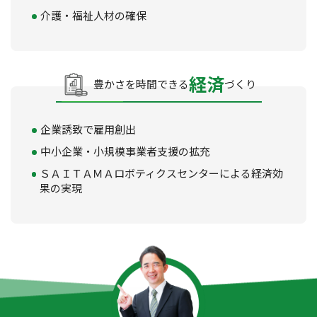
介護・福祉人材の確保
経済
豊かさを時間できる
づくり
企業誘致で雇用創出
中小企業・小規模事業者支援の拡充
ＳＡＩＴＡＭＡロボティクスセンターによる経済効
果の実現